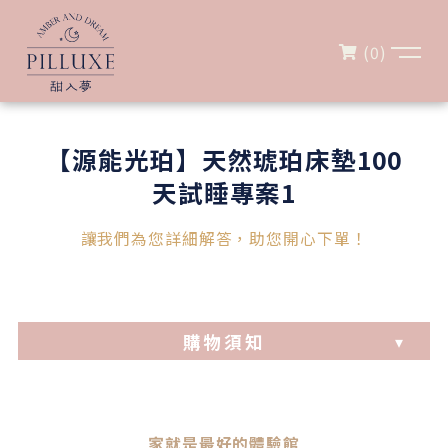
(
0
)
【源能光珀】天然琥珀床墊100
天試睡專案1
讓我們為您詳細解答，助您開心下單！
購物須知
家就是最好的體驗館