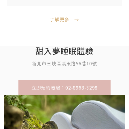
了解更多 →
甜入夢睡眠體驗
新北市三峽區溪東路56巷10號
立即預約體驗：02-8968-3298