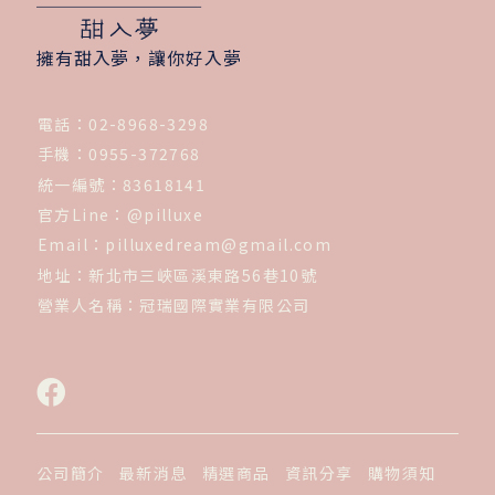
擁有甜入夢，讓你好入夢
電話：
02-8968-3298
手機：
0955-372768
統一編號：
83618141
官方Line：
@pilluxe
Email：
pilluxedream@gmail.com
地址：
新北市三峽區溪東路56巷10號
營業人名稱：
冠瑞國際實業有限公司
公司簡介
最新消息
精選商品
資訊分享
購物須知