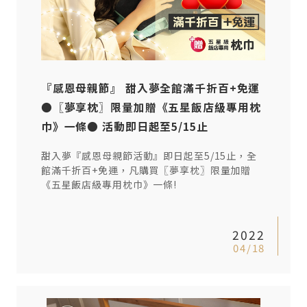
『感恩母親節』 甜入夢全館滿千折百+免運
●〖夢享枕〗限量加贈《五星飯店級專用枕
巾》一條● 活動即日起至5/15止
甜入夢『感恩母親節活動』即日起至5/15止，全
館滿千折百+免運，凡購買〖夢享枕〗限量加贈
《五星飯店級專用枕巾》一條!
2022
04/18