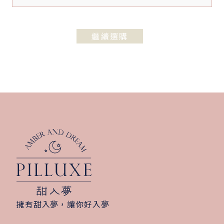
繼續選購
擁有甜入夢，讓你好入夢