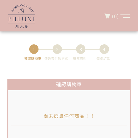
(
0
)
1
2
3
4
確認購物車
運送與付款方式
填寫資料
完成訂單
確認購物車
尚未選購任何商品！！