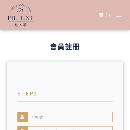
(
0
)
會員註冊
STEP1