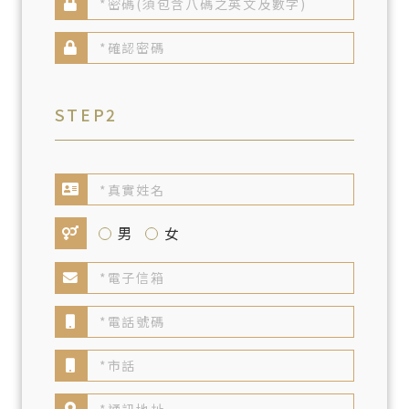
STEP2
男
女